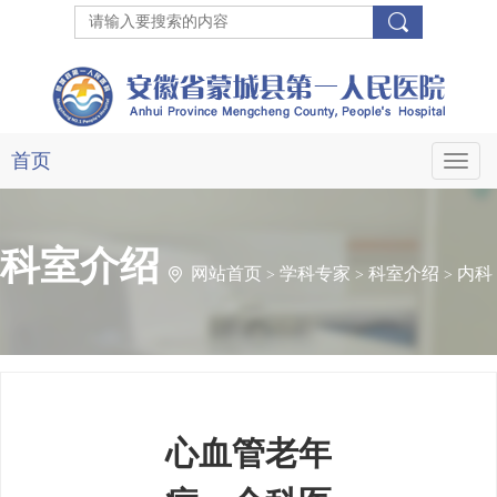
首页
Toggl
Naviga
科室介绍
网站首页
学科专家
科室介绍
内科
>
>
>
心血管老年