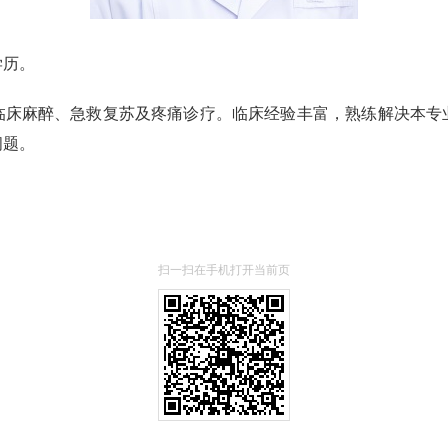
学历。
临床麻醉、急救复苏及疼痛诊疗。临床经验丰富，熟练解决本专
问题。
扫一扫在手机打开当前页