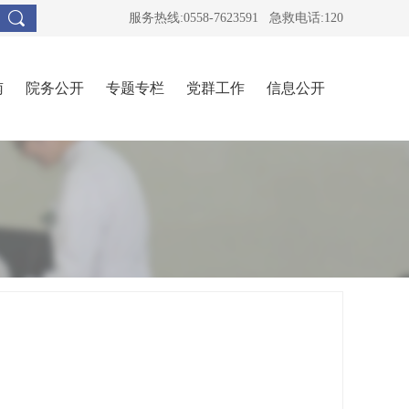
服务热线:0558-7623591 急救电话:120
南
院务公开
专题专栏
党群工作
信息公开