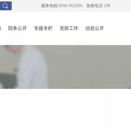
服务热线:0558-7623591 急救电话:120
南
院务公开
专题专栏
党群工作
信息公开