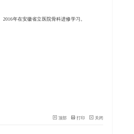
。2016年在安徽省立医院骨科进修学习。
顶部
打印
关闭